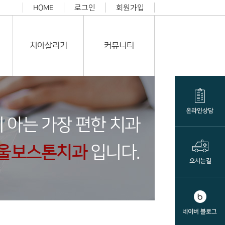
HOME
로그인
회원가입
치아살리기
커뮤니티
 아는 가장 편한 치과
울보스톤치과
입니다.