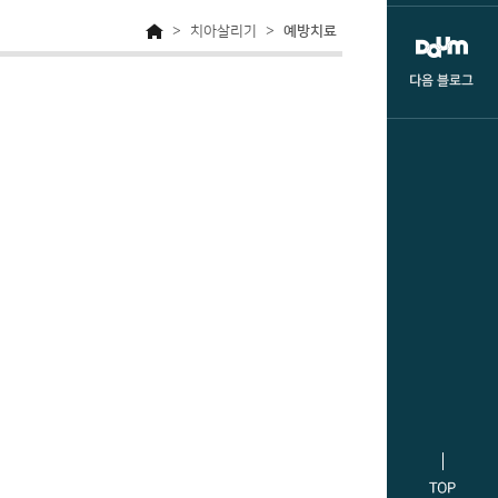
>
치아살리기
>
예방치료