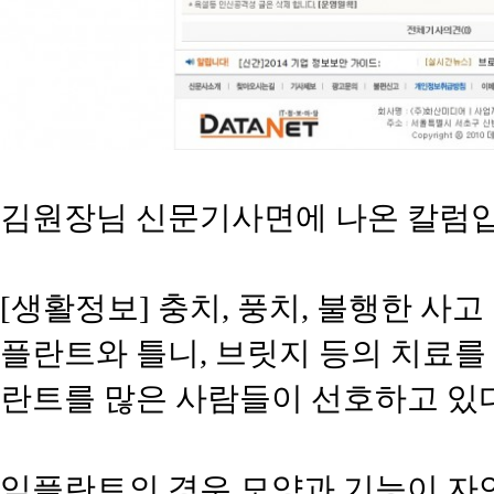
김원장님 신문기사면에 나온 칼럼입
[생활정보] 충치, 풍치, 불행한 사
플란트와 틀니, 브릿지 등의 치료를 
란트를 많은 사람들이 선호하고 있다
임플란트의 경우 모양과 기능이 자