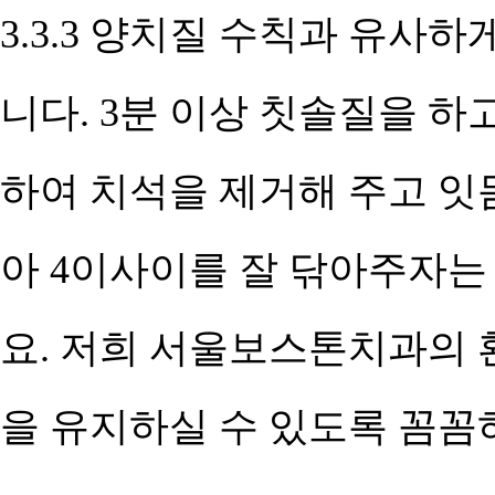
3.3.3 양치질 수칙과 유사하
니다. 3분 이상 칫솔질을 하
하여 치석을 제거해 주고 잇
아 4이사이를 잘 닦아주자
요. 저희 서울보스톤치과의
을 유지하실 수 있도록 꼼꼼