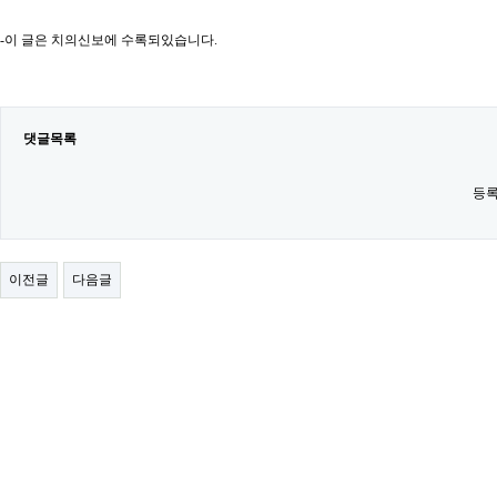
-이 글은 치의신보에 수록되있습니다.
댓글목록
등록
이전글
다음글