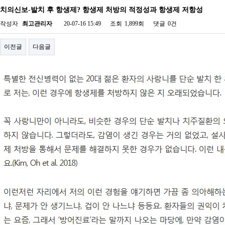
치의신보-발치 후 항생제? 항생제 처방의 적정성과 항생제 저항성
작성자
최고관리자
20-07-16 15:49
조회
1,899회
댓글
0건
이전글
다음글